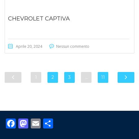
CHEVROLET CAPTIVA
Aprile 20, 2024
Nessun commento
1
2
3
…
11
Facebook
Mastodon
Email
Condividi